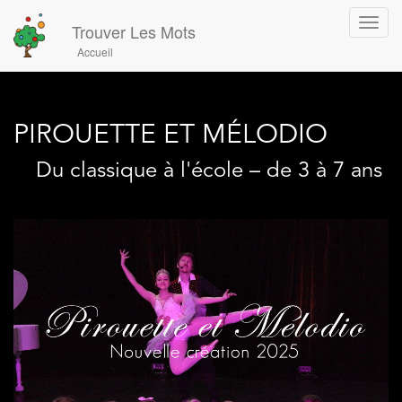
Toggl
Trouver Les Mots
navig
Accueil
PIROUETTE ET MÉLODIO
Du classique à l'école – de 3 à 7 ans